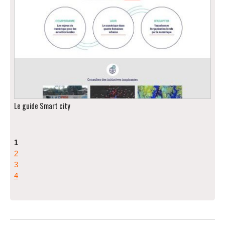
Le guide Smart city
1
2
3
4