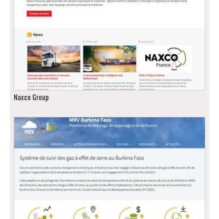
Naxco Group